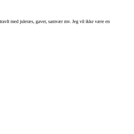
travlt med juleræs, gaver, samvær mv. Jeg vil ikke være en