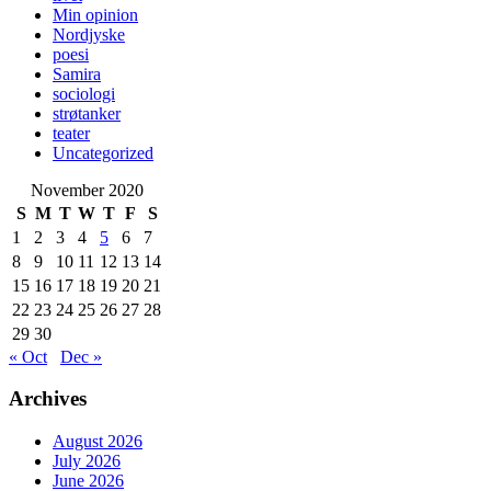
Min opinion
Nordjyske
poesi
Samira
sociologi
strøtanker
teater
Uncategorized
November 2020
S
M
T
W
T
F
S
1
2
3
4
5
6
7
8
9
10
11
12
13
14
15
16
17
18
19
20
21
22
23
24
25
26
27
28
29
30
« Oct
Dec »
Archives
August 2026
July 2026
June 2026