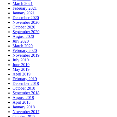
March 2021
February 2021
January 2021
December 2020
November 2020
October 2020
September 2020
August 2020
July 2020
March 2020
February 2020
November 2019
July 2019
June 2019
May 2019
April 2019
February 2019
December 2018
October 2018
September 2018
August 2018
April 2018
January 2018
November 2017
October 2017