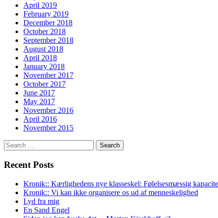
April 2019
February 2019
December 2018
October 2018
September 2018
August 2018
April 2018
January 2018
November 2017
October 2017
June 2017
May 2017
November 2016
April 2016
November 2015
Search
for:
Recent Posts
Kronik:: Kærlighedens nye klasseskel: Følelsesmæssig kapacite
Kronik:: Vi kan ikke organisere os ud af menneskelighed
Lyd fra mig
En Sand Engel