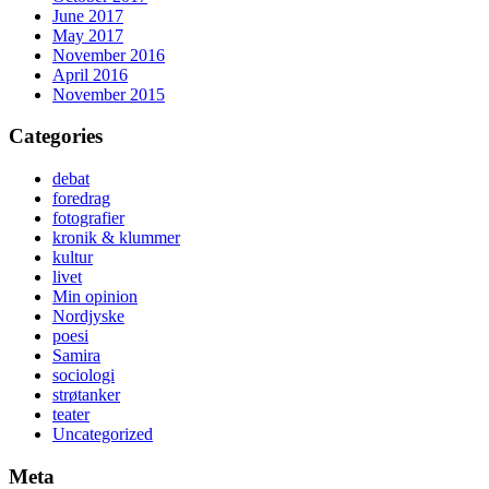
June 2017
May 2017
November 2016
April 2016
November 2015
Categories
debat
foredrag
fotografier
kronik & klummer
kultur
livet
Min opinion
Nordjyske
poesi
Samira
sociologi
strøtanker
teater
Uncategorized
Meta