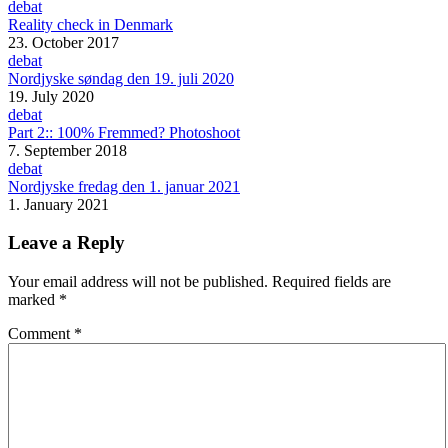
debat
Reality check in Denmark
23. October 2017
debat
Nordjyske søndag den 19. juli 2020
19. July 2020
debat
Part 2:: 100% Fremmed? Photoshoot
7. September 2018
debat
Nordjyske fredag den 1. januar 2021
1. January 2021
Leave a Reply
Your email address will not be published.
Required fields are
marked
*
Comment
*