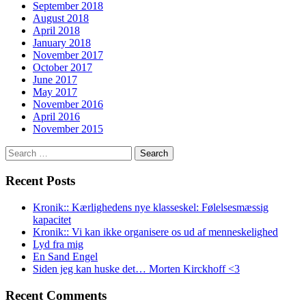
September 2018
August 2018
April 2018
January 2018
November 2017
October 2017
June 2017
May 2017
November 2016
April 2016
November 2015
Search
for:
Recent Posts
Kronik:: Kærlighedens nye klasseskel: Følelsesmæssig
kapacitet
Kronik:: Vi kan ikke organisere os ud af menneskelighed
Lyd fra mig
En Sand Engel
Siden jeg kan huske det… Morten Kirckhoff <3
Recent Comments