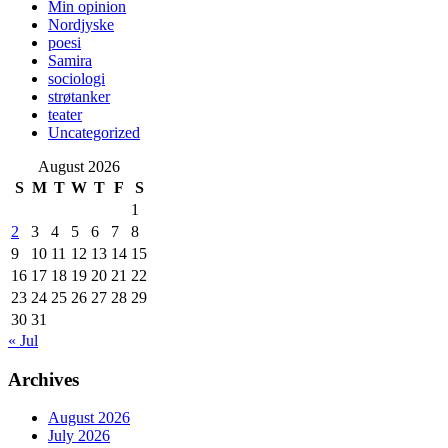
Min opinion
Nordjyske
poesi
Samira
sociologi
strøtanker
teater
Uncategorized
August 2026
S
M
T
W
T
F
S
1
2
3
4
5
6
7
8
9
10
11
12
13
14
15
16
17
18
19
20
21
22
23
24
25
26
27
28
29
30
31
« Jul
Archives
August 2026
July 2026