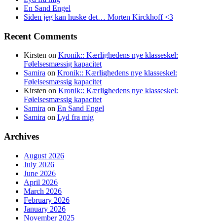
En Sand Engel
Siden jeg kan huske det… Morten Kirckhoff <3
Recent Comments
Kirsten
on
Kronik:: Kærlighedens nye klasseskel:
Følelsesmæssig kapacitet
Samira
on
Kronik:: Kærlighedens nye klasseskel:
Følelsesmæssig kapacitet
Kirsten
on
Kronik:: Kærlighedens nye klasseskel:
Følelsesmæssig kapacitet
Samira
on
En Sand Engel
Samira
on
Lyd fra mig
Archives
August 2026
July 2026
June 2026
April 2026
March 2026
February 2026
January 2026
November 2025