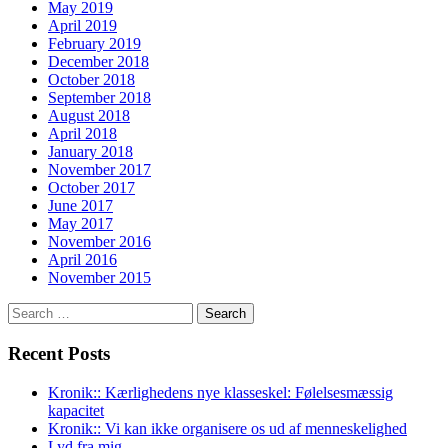
May 2019
April 2019
February 2019
December 2018
October 2018
September 2018
August 2018
April 2018
January 2018
November 2017
October 2017
June 2017
May 2017
November 2016
April 2016
November 2015
Search
for:
Recent Posts
Kronik:: Kærlighedens nye klasseskel: Følelsesmæssig
kapacitet
Kronik:: Vi kan ikke organisere os ud af menneskelighed
Lyd fra mig